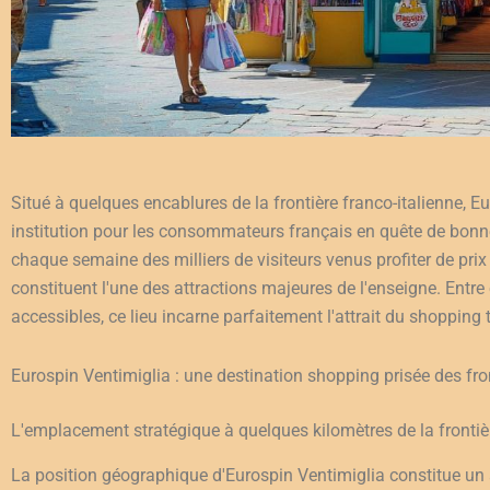
Situé à quelques encablures de la frontière franco-italienne, 
institution pour les consommateurs français en quête de bonnes
chaque semaine des milliers de visiteurs venus profiter de prix
constituent l'une des attractions majeures de l'enseigne. Ent
accessibles, ce lieu incarne parfaitement l'attrait du shopping t
Eurospin Ventimiglia : une destination shopping prisée des fro
L'emplacement stratégique à quelques kilomètres de la frontièr
La position géographique d'Eurospin Ventimiglia constitue un