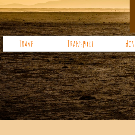
Travel
Transport
Hos