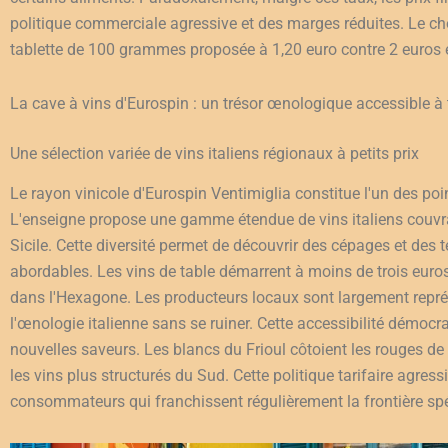
politique commerciale agressive et des marges réduites. Le cho
tablette de 100 grammes proposée à 1,20 euro contre 2 euros 
La cave à vins d'Eurospin : un trésor œnologique accessible à
Une sélection variée de vins italiens régionaux à petits prix
Le rayon vinicole d'Eurospin Ventimiglia constitue l'un des poi
L'enseigne propose une gamme étendue de vins italiens couvra
Sicile. Cette diversité permet de découvrir des cépages et des 
abordables. Les vins de table démarrent à moins de trois euros la
dans l'Hexagone. Les producteurs locaux sont largement repré
l'œnologie italienne sans se ruiner. Cette accessibilité démocra
nouvelles saveurs. Les blancs du Frioul côtoient les rouges de 
les vins plus structurés du Sud. Cette politique tarifaire agres
consommateurs qui franchissent régulièrement la frontière spé