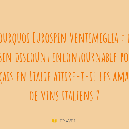
ourquoi Eurospin Ventimiglia : 
in discount incontournable po
ais en Italie attire-t-il les am
de vins italiens ?
TRAVEL