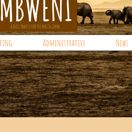
ting
Administrative
News