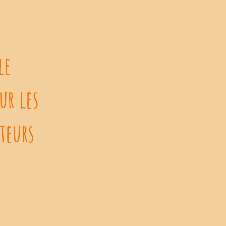
le
ur les
ateurs