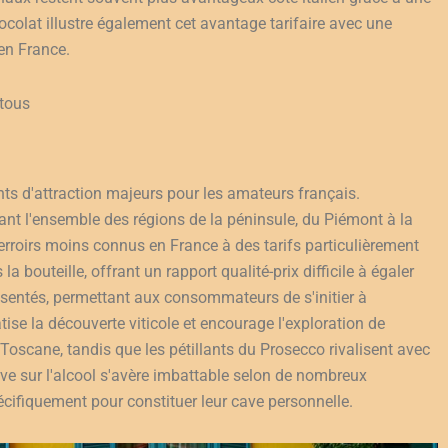
colat illustre également cet avantage tarifaire avec une
en France.
 tous
nts d'attraction majeurs pour les amateurs français.
nt l'ensemble des régions de la péninsule, du Piémont à la
terroirs moins connus en France à des tarifs particulièrement
 bouteille, offrant un rapport qualité-prix difficile à égaler
sentés, permettant aux consommateurs de s'initier à
tise la découverte viticole et encourage l'exploration de
Toscane, tandis que les pétillants du Prosecco rivalisent avec
sive sur l'alcool s'avère imbattable selon de nombreux
cifiquement pour constituer leur cave personnelle.