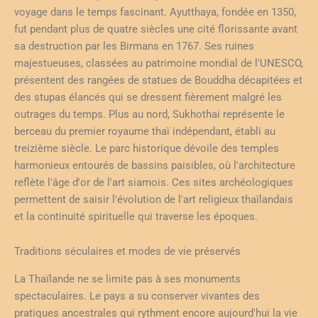
voyage dans le temps fascinant. Ayutthaya, fondée en 1350,
fut pendant plus de quatre siècles une cité florissante avant
sa destruction par les Birmans en 1767. Ses ruines
majestueuses, classées au patrimoine mondial de l'UNESCO,
présentent des rangées de statues de Bouddha décapitées et
des stupas élancés qui se dressent fièrement malgré les
outrages du temps. Plus au nord, Sukhothai représente le
berceau du premier royaume thaï indépendant, établi au
treizième siècle. Le parc historique dévoile des temples
harmonieux entourés de bassins paisibles, où l'architecture
reflète l'âge d'or de l'art siamois. Ces sites archéologiques
permettent de saisir l'évolution de l'art religieux thaïlandais
et la continuité spirituelle qui traverse les époques.
Traditions séculaires et modes de vie préservés
La Thaïlande ne se limite pas à ses monuments
spectaculaires. Le pays a su conserver vivantes des
pratiques ancestrales qui rythment encore aujourd'hui la vie