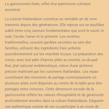
La gastronomie thaïe, reflet d'un patrimoine culinaire
ancestral
La cuisine thaïlandaise constitue un véritable art de vivre
transmis depuis des générations. Elle repose sur un équilibre
subtil entre cinq saveurs fondamentales que sont le sucré, le
salé, l'acide, l'amer et le pimenté. Les recettes
traditionnelles, souvent gardées secrètes au sein des
familles, utilisent des ingrédients frais achetés
quotidiennement sur les marchés locaux. La préparation des
currys, avec leur pâte d'épices pilée au mortier, ou du pad
thaï, plat national emblématique, relève d'une alchimie
précise maîtrisée par les cuisiniers thaïlandais. Les repas
constituent des moments de partage communautaire où
plusieurs plats sont disposés au centre de la table pour être
partagés entre convives. Cette dimension sociale de la
gastronomie reflète les valeurs d'hospitalité et de générosité
profondément ancrées dans la culture thaïlandaise. Déguster
une authentique cuisine de rue ou participer à un cours de