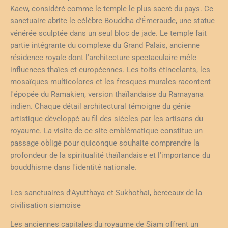
Kaew, considéré comme le temple le plus sacré du pays. Ce
sanctuaire abrite le célèbre Bouddha d'Émeraude, une statue
vénérée sculptée dans un seul bloc de jade. Le temple fait
partie intégrante du complexe du Grand Palais, ancienne
résidence royale dont l'architecture spectaculaire mêle
influences thaïes et européennes. Les toits étincelants, les
mosaïques multicolores et les fresques murales racontent
l'épopée du Ramakien, version thaïlandaise du Ramayana
indien. Chaque détail architectural témoigne du génie
artistique développé au fil des siècles par les artisans du
royaume. La visite de ce site emblématique constitue un
passage obligé pour quiconque souhaite comprendre la
profondeur de la spiritualité thaïlandaise et l'importance du
bouddhisme dans l'identité nationale.
Les sanctuaires d'Ayutthaya et Sukhothai, berceaux de la
civilisation siamoise
Les anciennes capitales du royaume de Siam offrent un