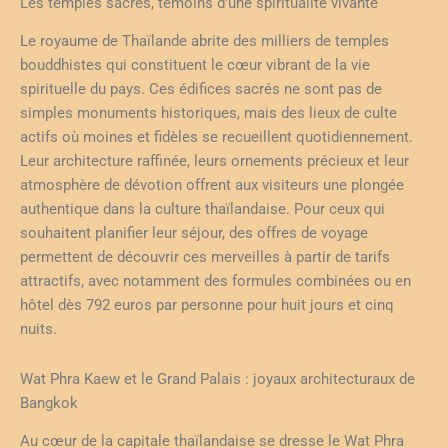
Les temples sacrés, témoins d'une spiritualité vivante
Le royaume de Thaïlande abrite des milliers de temples
bouddhistes qui constituent le cœur vibrant de la vie
spirituelle du pays. Ces édifices sacrés ne sont pas de
simples monuments historiques, mais des lieux de culte
actifs où moines et fidèles se recueillent quotidiennement.
Leur architecture raffinée, leurs ornements précieux et leur
atmosphère de dévotion offrent aux visiteurs une plongée
authentique dans la culture thaïlandaise. Pour ceux qui
souhaitent planifier leur séjour, des offres de voyage
permettent de découvrir ces merveilles à partir de tarifs
attractifs, avec notamment des formules combinées ou en
hôtel dès 792 euros par personne pour huit jours et cinq
nuits.
Wat Phra Kaew et le Grand Palais : joyaux architecturaux de
Bangkok
Au cœur de la capitale thaïlandaise se dresse le Wat Phra