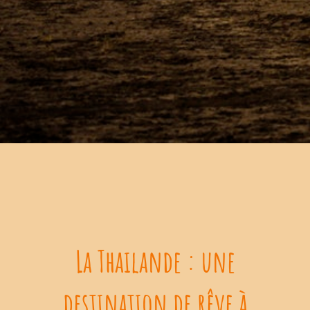
La Thailande : une
destination de rêve à