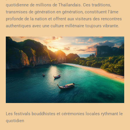
quotidienne de millions de Thaïlandais. Ces traditions,
transmises de génération en génération, constituent l'âme
profonde de la nation et offrent aux visiteurs des rencontres
authentiques avec une culture millénaire toujours vibrante.
Les festivals bouddhistes et cérémonies locales rythmant le
quotidien