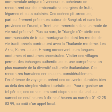
commerciale unique où vendeurs et acheteurs se
rencontrent sur des embarcations chargées de fruits,
légumes et plats cuisinés. Ces scènes pittoresques,
particulièrement présentes autour de Bangkok et dans les
provinces de l'ouest, offrent une immersion dans un mode de
vie rural préservé. Plus au nord, le Triangle d'Or abrite des
communautés de tribus montagnardes dont les modes de
vie traditionnels contrastent avec la Thaïlande moderne. Les
Akha, Karen, Lisu et Hmong conservent leurs langues,
costumes et coutumes ancestrales. Visiter ces villages
permet des échanges authentiques et une compréhension
plus nuancée de la diversité culturelle thaïlandaise. Ces
rencontres humaines enrichissent considérablement
l'expérience de voyage et créent des souvenirs durables bien
au-delà des simples visites touristiques. Pour organiser un
tel périple, des conseillers sont disponibles du lundi au
samedi de neuf heures à dix-neuf heures au numéro 01 42 25
53 99, au coût d'un appel local.