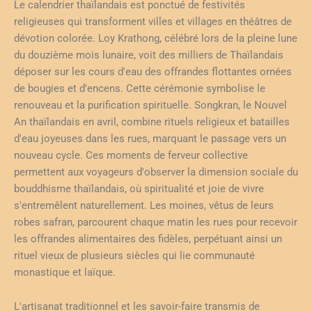
Le calendrier thaïlandais est ponctué de festivités
religieuses qui transforment villes et villages en théâtres de
dévotion colorée. Loy Krathong, célébré lors de la pleine lune
du douzième mois lunaire, voit des milliers de Thaïlandais
déposer sur les cours d'eau des offrandes flottantes ornées
de bougies et d'encens. Cette cérémonie symbolise le
renouveau et la purification spirituelle. Songkran, le Nouvel
An thaïlandais en avril, combine rituels religieux et batailles
d'eau joyeuses dans les rues, marquant le passage vers un
nouveau cycle. Ces moments de ferveur collective
permettent aux voyageurs d'observer la dimension sociale du
bouddhisme thaïlandais, où spiritualité et joie de vivre
s'entremêlent naturellement. Les moines, vêtus de leurs
robes safran, parcourent chaque matin les rues pour recevoir
les offrandes alimentaires des fidèles, perpétuant ainsi un
rituel vieux de plusieurs siècles qui lie communauté
monastique et laïque.
L'artisanat traditionnel et les savoir-faire transmis de